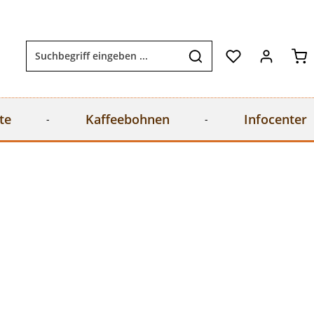
Wa
te
Kaffeebohnen
Infocenter