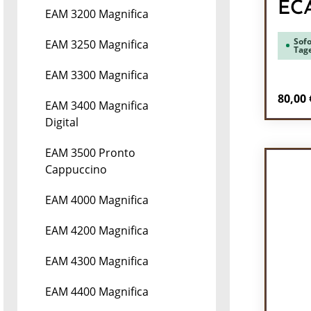
EC
EAM 3200 Magnifica
Sofo
EAM 3250 Magnifica
Tag
EAM 3300 Magnifica
Regulä
80,00 
EAM 3400 Magnifica
Digital
Pr
EAM 3500 Pronto
Cappuccino
EAM 4000 Magnifica
EAM 4200 Magnifica
EAM 4300 Magnifica
EAM 4400 Magnifica