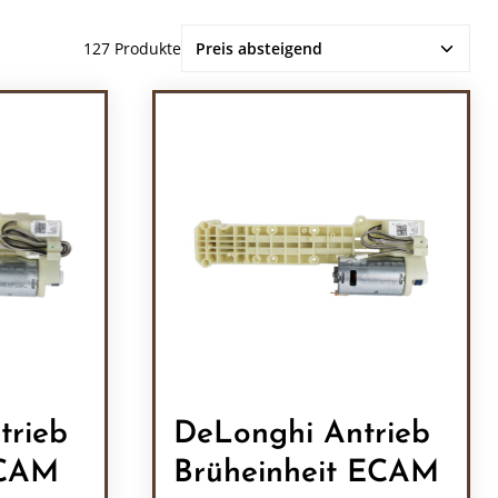
127 Produkte
trieb
DeLonghi Antrieb
ECAM
Brüheinheit ECAM