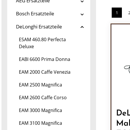
AEG Ersatzteile
1
Bosch Ersatzteile
Seite
DeLonghi Ersatzteile
ESAM 460.80 Perfecta
Deluxe
EABI 6600 Prima Donna
EAM 2000 Caffe Venezia
EAM 2500 Magnifica
EAM 2600 Caffe Corso
EAM 3000 Magnifica
DeL
Mah
EAM 3100 Magnifica