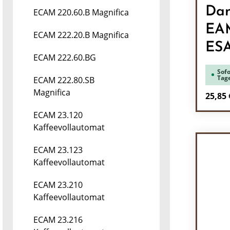
Dam
ECAM 220.60.B Magnifica
EA
ECAM 222.20.B Magnifica
ES
ECAM 222.60.BG
Sofo
Tag
ECAM 222.80.SB
Magnifica
Regulä
25,85 
ECAM 23.120
Pr
Kaffeevollautomat
ECAM 23.123
Kaffeevollautomat
ECAM 23.210
Kaffeevollautomat
ECAM 23.216