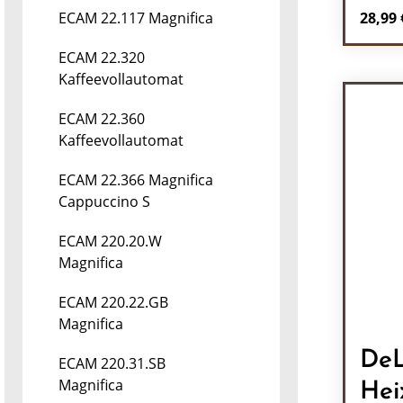
Regulä
28,99 
ECAM 22.117 Magnifica
Pr
ECAM 22.320
Kaffeevollautomat
ECAM 22.360
Kaffeevollautomat
ECAM 22.366 Magnifica
Cappuccino S
ECAM 220.20.W
Magnifica
ECAM 220.22.GB
Magnifica
DeL
ECAM 220.31.SB
Magnifica
Hei