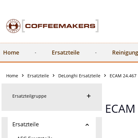
springen
Zur Hauptnavigation springen
Home
Ersatzteile
Reinigung
Home
Ersatzteile
DeLonghi Ersatzteile
ECAM 24.467
Ersatzteilgruppe
ECAM 
Ersatzteile