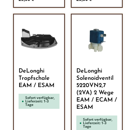
DeLonghi
DeLonghi
Tropfschale
Solenoidventil
EAM / ESAM
5220VN2,7
(2VA) 2 Wege
Sofort verfügbar,
EAM / ECAM /
Lieferzeit: 1-3
Tage
ESAM
Sofort verfügbar,
Lieferzeit: 1-3
Tage