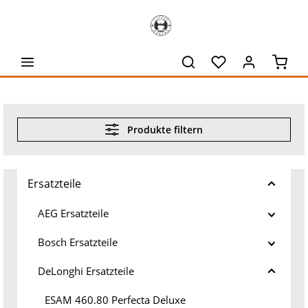
alt springen
Waren
Produkte filtern
Ersatzteile
AEG Ersatzteile
Bosch Ersatzteile
DeLonghi Ersatzteile
ESAM 460.80 Perfecta Deluxe