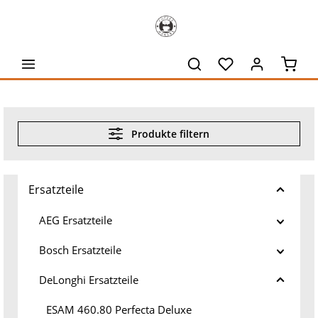
alt springen
Waren
Produkte filtern
Ersatzteile
AEG Ersatzteile
Bosch Ersatzteile
DeLonghi Ersatzteile
ESAM 460.80 Perfecta Deluxe