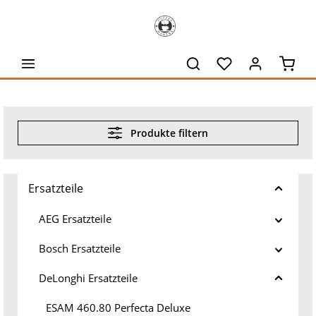
alt springen
Waren
Produkte filtern
Ersatzteile
AEG Ersatzteile
Bosch Ersatzteile
DeLonghi Ersatzteile
ESAM 460.80 Perfecta Deluxe