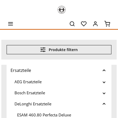
alt springen
Waren
Produkte filtern
Ersatzteile
AEG Ersatzteile
Bosch Ersatzteile
DeLonghi Ersatzteile
ESAM 460.80 Perfecta Deluxe