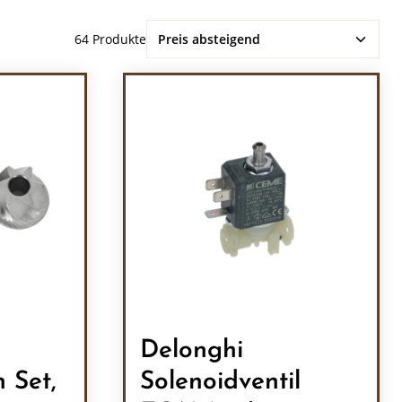
64 Produkte
Delonghi
 Set,
Solenoidventil