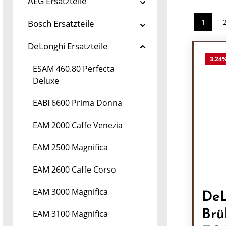
AEG Ersatzteile
1
Bosch Ersatzteile
Seite
DeLonghi Ersatzteile
3.24
ESAM 460.80 Perfecta
Deluxe
EABI 6600 Prima Donna
EAM 2000 Caffe Venezia
EAM 2500 Magnifica
EAM 2600 Caffe Corso
EAM 3000 Magnifica
DeL
Brü
EAM 3100 Magnifica