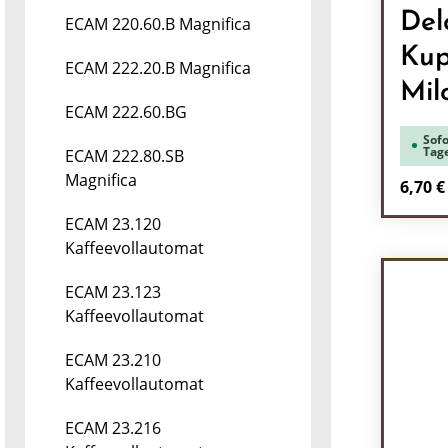
Del
ECAM 220.60.B Magnifica
Kup
ECAM 222.20.B Magnifica
Mil
ECAM 222.60.BG
Sofo
Tag
ECAM 222.80.SB
Magnifica
Regulä
6,70 €
ECAM 23.120
Pr
Kaffeevollautomat
ECAM 23.123
Kaffeevollautomat
ECAM 23.210
Kaffeevollautomat
ECAM 23.216