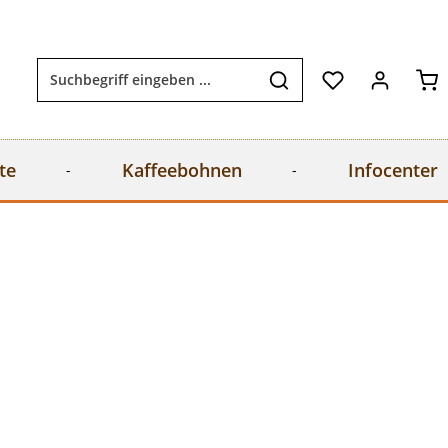
Wa
te
Kaffeebohnen
Infocenter