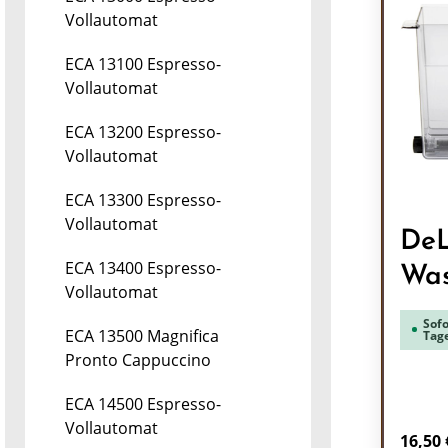
Vollautomat
ECA 13100 Espresso-
Vollautomat
ECA 13200 Espresso-
Vollautomat
ECA 13300 Espresso-
Vollautomat
DeL
ECA 13400 Espresso-
Wa
Vollautomat
Sofo
ECA 13500 Magnifica
Tag
Pronto Cappuccino
ECA 14500 Espresso-
Vollautomat
Regulä
16,50 