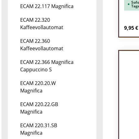
Sofo
ECAM 22.117 Magnifica
Tag
ECAM 22.320
Kaffeevollautomat
Regulä
9,95 €
Pr
ECAM 22.360
Kaffeevollautomat
ECAM 22.366 Magnifica
Cappuccino S
ECAM 220.20.W
Magnifica
ECAM 220.22.GB
Magnifica
ECAM 220.31.SB
Magnifica