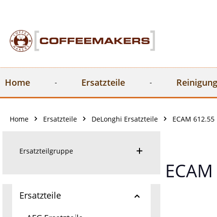
springen
Zur Hauptnavigation springen
Home
Ersatzteile
Reinigung
Home
Ersatzteile
DeLonghi Ersatzteile
ECAM 612.55 
Ersatzteilgruppe
ECAM 
Ersatzteile