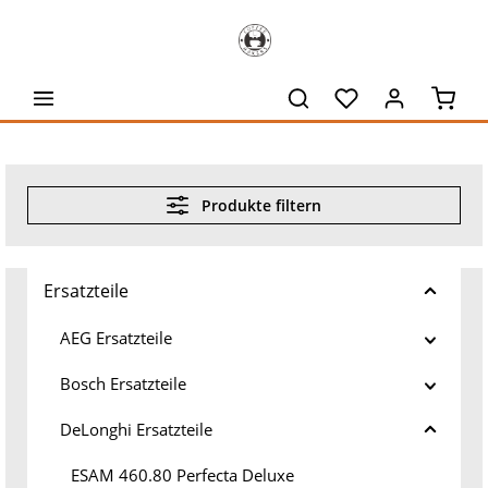
alt springen
Waren
Produkte filtern
Ersatzteile
AEG Ersatzteile
Bosch Ersatzteile
DeLonghi Ersatzteile
ESAM 460.80 Perfecta Deluxe