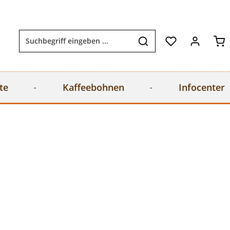
Wa
te
Kaffeebohnen
Infocenter