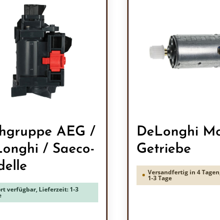
hgruppe AEG /
DeLonghi Mo
onghi / Saeco-
Getriebe
elle
Versandfertig in 4 Tagen,
1-3 Tage
rt verfügbar, Lieferzeit: 1-3
e