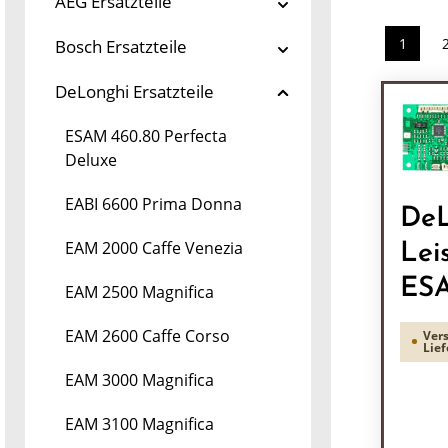
AEG Ersatzteile
1
Bosch Ersatzteile
Seite
DeLonghi Ersatzteile
ESAM 460.80 Perfecta
Deluxe
EABI 6600 Prima Donna
DeL
EAM 2000 Caffe Venezia
Lei
ES
EAM 2500 Magnifica
EAM 2600 Caffe Corso
Vers
Lief
EAM 3000 Magnifica
EAM 3100 Magnifica