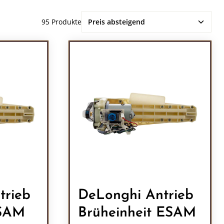
95 Produkte
trieb
DeLonghi Antrieb
ESAM
Brüheinheit ESAM