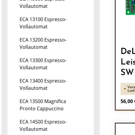
Vollautomat
ECA 13100 Espresso-
Vollautomat
ECA 13200 Espresso-
Vollautomat
DeL
ECA 13300 Espresso-
Lei
Vollautomat
SW 
ECA 13400 Espresso-
Vers
Vollautomat
Lief
Regulä
56,00 
ECA 13500 Magnifica
Pronto Cappuccino
Pr
ECA 14500 Espresso-
Vollautomat