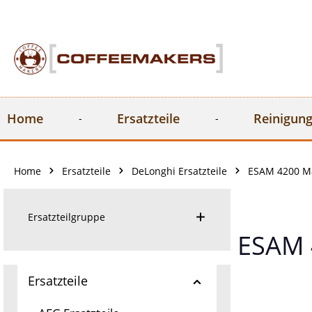
springen
Zur Hauptnavigation springen
Home
Ersatzteile
Reinigung
Home
Ersatzteile
DeLonghi Ersatzteile
ESAM 4200 Ma
Ersatzteilgruppe
ESAM 
Ersatzteile