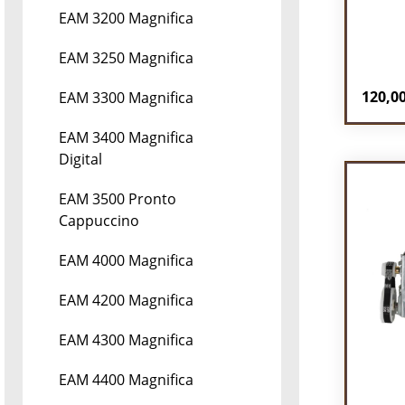
EAM 3200 Magnifica
EAM 3250 Magnifica
Regulä
120,00
EAM 3300 Magnifica
Pr
EAM 3400 Magnifica
Digital
EAM 3500 Pronto
Cappuccino
EAM 4000 Magnifica
EAM 4200 Magnifica
EAM 4300 Magnifica
EAM 4400 Magnifica