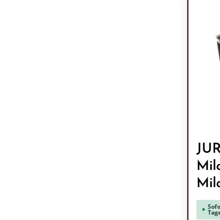
JU
Mil
Mil
Sofo
Tag