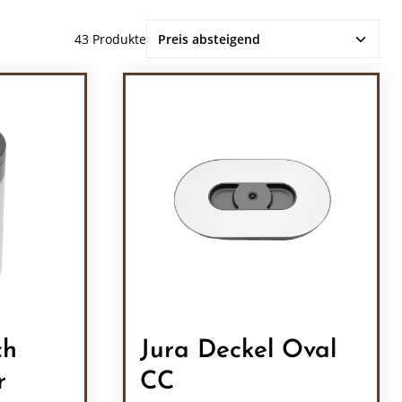
43 Produkte
ch
Jura Deckel Oval
r
CC