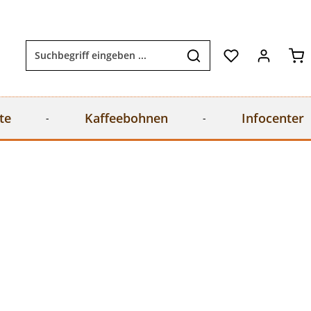
Wa
te
Kaffeebohnen
Infocenter