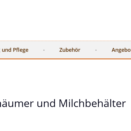
 und Pflege
Zubehör
Angebo
häumer und Milchbehälter