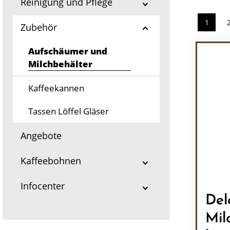
Reinigung und Pflege
1
Zubehör
Seite
Aufschäumer und
Milchbehälter
Kaffeekannen
Tassen Löffel Gläser
Angebote
Kaffeebohnen
Infocenter
Del
Mil