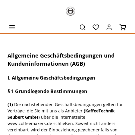
alt springen
Waren
Allgemeine Geschäftsbedingungen und
Kundeninformationen (AGB)
I. Allgemeine Geschäftsbedingungen
§ 1 Grundlegende Bestimmungen
(1)
Die nachstehenden Geschäftsbedingungen gelten für
Verträge, die Sie mit uns als Anbieter
(
KaffeeTechnik
Seubert GmbH
)
über die Internetseite
www.coffeemakers.de schließen. Soweit nicht anders
vereinbart, wird der Einbeziehung gegebenenfalls von