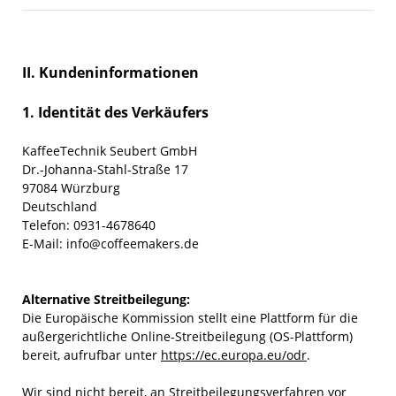
II. Kundeninformationen
1. Identität des Verkäufers
KaffeeTechnik Seubert GmbH
Dr.-Johanna-Stahl-Straße 17
97084 Würzburg
Deutschland
Telefon: 0931-4678640
E-Mail: info@coffeemakers.de
Alternative Streitbeilegung:
Die Europäische Kommission stellt eine Plattform für die
außergerichtliche Online-Streitbeilegung (OS-Plattform)
bereit, aufrufbar unter
https://ec.europa.eu/odr
.
Wir sind nicht bereit, an Streitbeilegungsverfahren vor