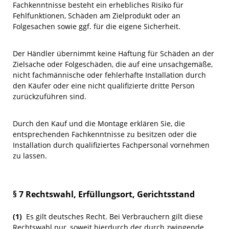
Fachkenntnisse besteht ein erhebliches Risiko für
Fehlfunktionen, Schäden am Zielprodukt oder an
Folgesachen sowie ggf. für die eigene Sicherheit.
Der Händler übernimmt keine Haftung für Schäden an der
Zielsache oder Folgeschäden, die auf eine unsachgemäße,
nicht fachmännische oder fehlerhafte Installation durch
den Käufer oder eine nicht qualifizierte dritte Person
zurückzuführen sind.
Durch den Kauf und die Montage erklären Sie, die
entsprechenden Fachkenntnisse zu besitzen oder die
Installation durch qualifiziertes Fachpersonal vornehmen
zu lassen.
§ 7 Rechtswahl, Erfüllungsort, Gerichtsstand
(1)
Es gilt deutsches Recht. Bei Verbrauchern gilt diese
Rechtswahl nur, soweit hierdurch der durch zwingende