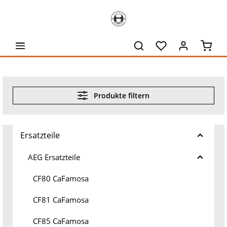
alt springen
Waren
Produkte filtern
Ersatzteile
AEG Ersatzteile
CF80 CaFamosa
CF81 CaFamosa
CF85 CaFamosa