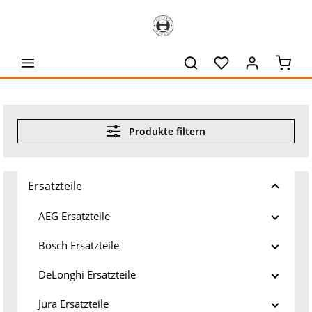
alt springen
Waren
Produkte filtern
Ersatzteile
AEG Ersatzteile
Bosch Ersatzteile
DeLonghi Ersatzteile
Jura Ersatzteile