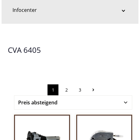
Infocenter
CVA 6405
1
2
3
Seite
Seite
Seite