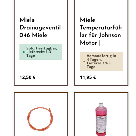
Miele
Miele
Drainageventil
Temperaturfüh
046 Miele
ler für Johnson
Motor |
Sofort verfügbar,
Lieferzeit: 1-3
Tage
Versandfertig in
4 Tagen,
Lieferzeit 1-3
Tage
Regulärer Preis:
Regulärer Preis:
12,50 €
11,95 €