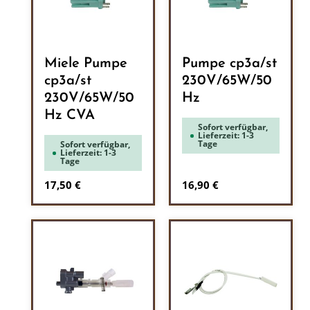
Miele Pumpe
Pumpe cp3a/st
cp3a/st
230V/65W/50
230V/65W/50
Hz
Hz CVA
Sofort verfügbar,
Lieferzeit: 1-3
Tage
Sofort verfügbar,
Lieferzeit: 1-3
Tage
Regulärer Preis:
Regulärer Preis:
17,50 €
16,90 €