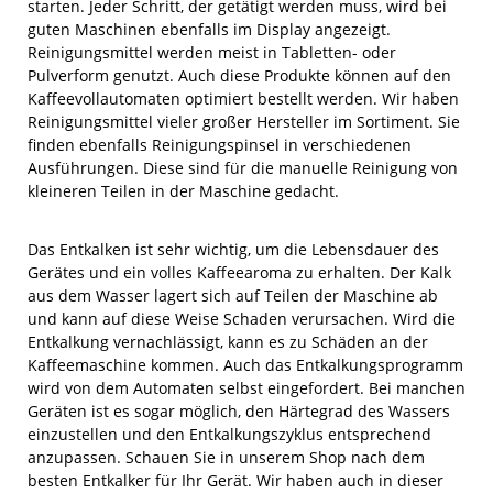
starten. Jeder Schritt, der getätigt werden muss, wird bei
guten Maschinen ebenfalls im Display angezeigt.
Reinigungsmittel werden meist in Tabletten- oder
Pulverform genutzt. Auch diese Produkte können auf den
Kaffeevollautomaten optimiert bestellt werden. Wir haben
Reinigungsmittel vieler großer Hersteller im Sortiment. Sie
finden ebenfalls Reinigungspinsel in verschiedenen
Ausführungen. Diese sind für die manuelle Reinigung von
kleineren Teilen in der Maschine gedacht.
Das Entkalken ist sehr wichtig, um die Lebensdauer des
Gerätes und ein volles Kaffeearoma zu erhalten. Der Kalk
aus dem Wasser lagert sich auf Teilen der Maschine ab
und kann auf diese Weise Schaden verursachen. Wird die
Entkalkung vernachlässigt, kann es zu Schäden an der
Kaffeemaschine kommen. Auch das Entkalkungsprogramm
wird von dem Automaten selbst eingefordert. Bei manchen
Geräten ist es sogar möglich, den Härtegrad des Wassers
einzustellen und den Entkalkungszyklus entsprechend
anzupassen. Schauen Sie in unserem Shop nach dem
besten Entkalker für Ihr Gerät. Wir haben auch in dieser