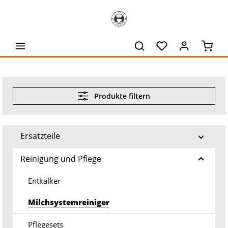
alt springen
Waren
Produkte filtern
Ersatzteile
Reinigung und Pflege
Entkalker
Milchsystemreiniger
Pflegesets