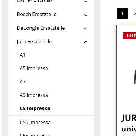
AEG Ersatzteile
1
Bosch Ersatzteile
Seite
DeLonghi Ersatzteile
1.61
Jura Ersatzteile
A1
A5 Impressa
A7
A9 Impressa
C5 Impressa
JUR
C50 Impressa
uni
C55 Impressa