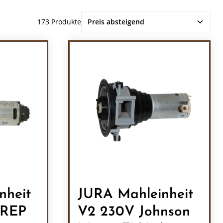
173 Produkte
nheit
JURA Mahleinheit
MREP
V2 230V Johnson