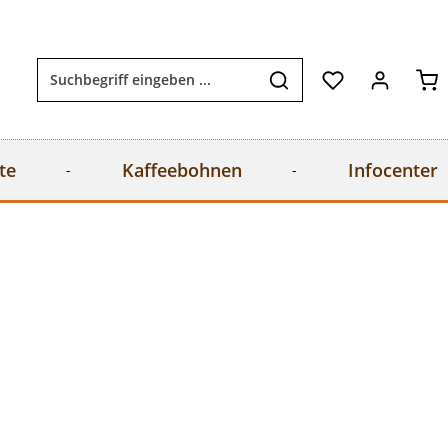
Wa
te
Kaffeebohnen
Infocenter