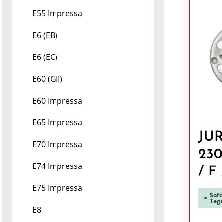
E55 Impressa
E6 (EB)
E6 (EC)
E60 (GII)
E60 Impressa
E65 Impressa
JUR
E70 Impressa
230
E74 Impressa
/ F
E75 Impressa
Sofo
Tag
E8