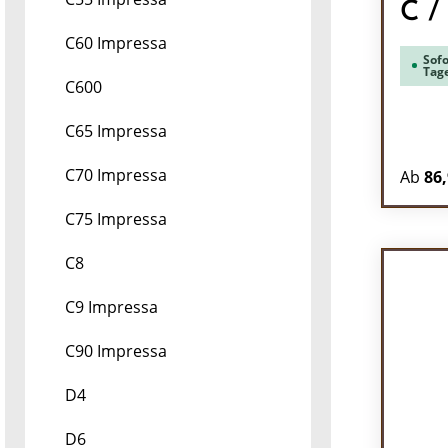
C /
C60 Impressa
Sofo
Tag
C600
C65 Impressa
C70 Impressa
Ab
86,
C75 Impressa
C8
C9 Impressa
C90 Impressa
D4
D6